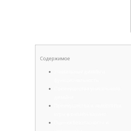
Содержимое
Уникальный дизайн и
функциональность
Преимущества уникального
дизайна
Преимущества и недостатки
игры в онлайн-казино
Оценка безопасности и