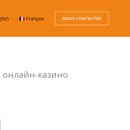
lish
Français
NOUS CONTACTER
в онлайн-казино