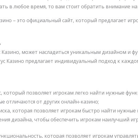
ть в любое время, то вам стоит обратить внимание на 
Казино – это официальный сайт, который предлагает и
.
ь
с Казино, может насладиться уникальным дизайном и ф
ктус Казино предлагает индивидуальный подход к кажд
, который позволяет игрокам легко найти нужные функ
е отличаются от других онлайн-казино;
ска, которая позволяет игрокам быстро найти нужные 
ния дизайна, чтобы обеспечить игрокам наилучший иг
ункциональность, которая позволяет игрокам управлят