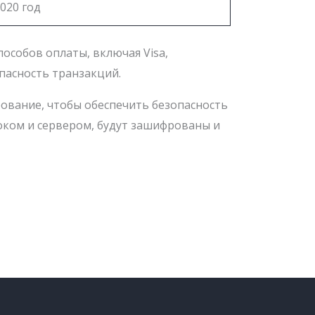
020 год
пособов оплаты, включая Visa,
опасность транзакций.
рование, чтобы обеспечить безопасность
оком и сервером, будут зашифрованы и
Article suivant
→