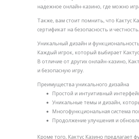
надежное онлайн-казино, где можно игра
Также, вам стоит помнить, что Кактус 
сертификат на безопасность и честность
Уникальный дизайн и функциональност
Каждый игрок, который выбирает Какту
В отличие от других онлайн-казино, Ка
и безопасную игру.
Преимущества уникального дизайна
Простой и интуитивный интерфейс
Уникальные темы и дизайн, которы
Многофункциональная система пои
Продолжение улучшения и обновле
Кроме того, Кактус Казино предлагает ф