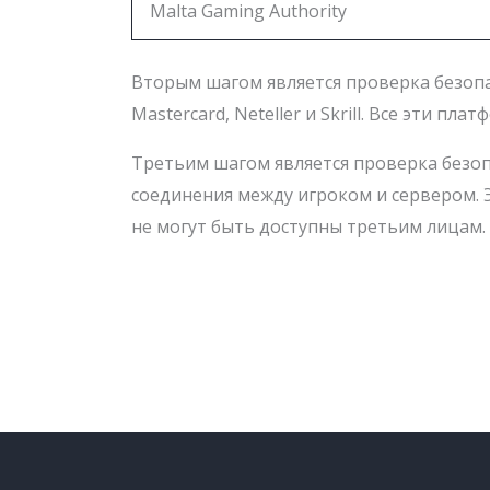
Malta Gaming Authority
Вторым шагом является проверка безопас
Mastercard, Neteller и Skrill. Все эти
Третьим шагом является проверка безоп
соединения между игроком и сервером. 
не могут быть доступны третьим лицам.
←
Article précédent