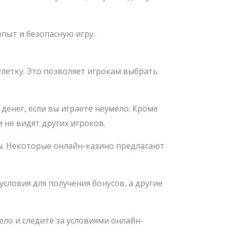
пыт и безопасную игру.
улетку. Это позволяет игрокам выбрать
 денег, если вы играете неумело. Кроме
 не видят других игроков.
ы. Некоторые онлайн-казино предлагают
словия для получения бонусов, а другие
ело и следите за условиями онлайн-