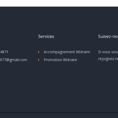
Services
Suivez-n
4871
Accompagnement littéraire
Si vous vou
rejoignez-n
ili77@gmail.com
Promotion littéraire