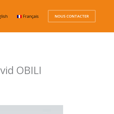
lish
Français
NOUS CONTACTER
vid OBILI