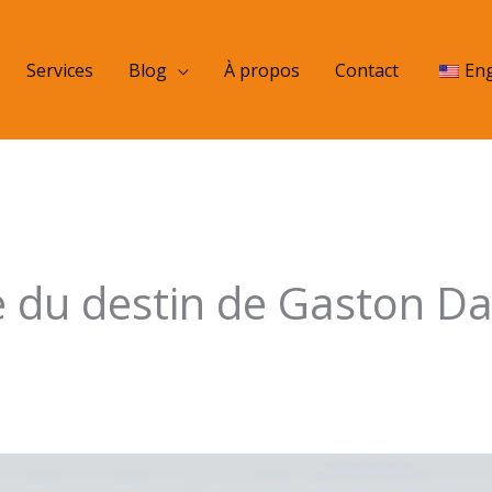
Services
Blog
À propos
Contact
Eng
 du destin de Gaston Da