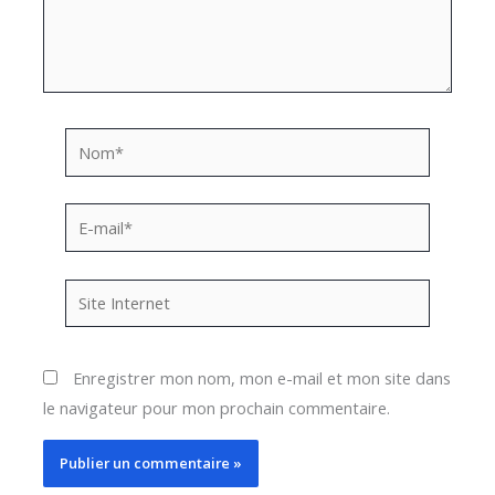
Nom*
E-
mail*
Site
Internet
Enregistrer mon nom, mon e-mail et mon site dans
le navigateur pour mon prochain commentaire.