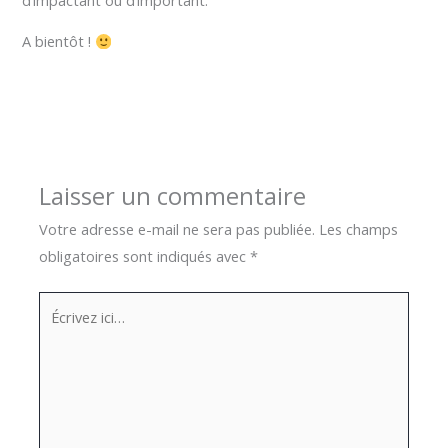
A bientôt !
←
Article précédent
Article suivant
→
Laisser un commentaire
Votre adresse e-mail ne sera pas publiée.
Les champs
obligatoires sont indiqués avec
*
Écrivez
ici…